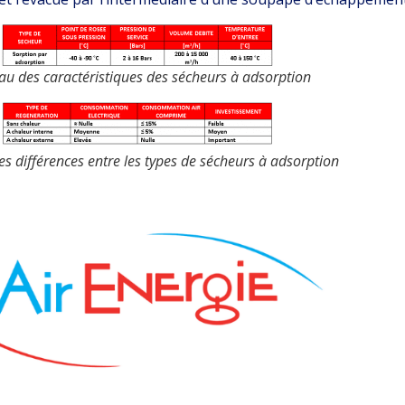
au des caractéristiques des sécheurs à adsorption
s différences entre les types de sécheurs à adsorption