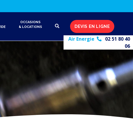
OCCASIONS
DEVIS EN LIGNE
IDE
& LOCATIONS
Air Energie
02 51 80 40
06