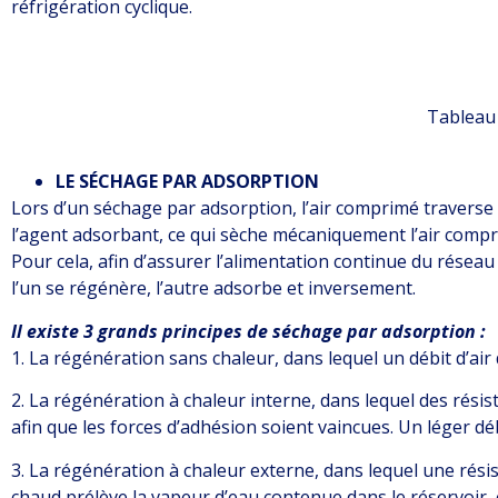
réfrigération cyclique.
Tableau 
LE SÉCHAGE PAR ADSORPTION
Lors d’un séchage par adsorption, l’air comprimé traverse 
l’agent adsorbant, ce qui sèche mécaniquement l’air compri
Pour cela, afin d’assurer l’alimentation continue du résea
l’un se régénère, l’autre adsorbe et inversement.
Il existe 3 grands principes de séchage par adsorption :
1. La régénération sans chaleur, dans lequel un débit d’air 
2. La régénération à chaleur interne, dans lequel des résis
afin que les forces d’adhésion soient vaincues. Un léger débi
3. La régénération à chaleur externe, dans lequel une résist
chaud prélève la vapeur d’eau contenue dans le réservoir,