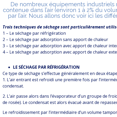
De nombreux équipements industriels né
contenue dans l’air (environ 1 à 2% du vol
par l’air. Nous allons donc voir ici les di
Trois techniques de séchage sont particulièrement utilis
1 – Le séchage par réfrigération
2 – Le séchage par adsorption sans apport de chaleur
3 – Le séchage par adsorption avec apport de chaleur inte
4 – Le séchage par adsorption avec apport de chaleur ext
LE SÉCHAGE PAR RÉFRIGÉRATION
Ce type de séchage s’effectue généralement en deux étape
1. L’air entrant est refroidi une première fois par l’interm
condensat.
2. L’air passe alors dans l’évaporateur d’un groupe de froi
de rosée). Le condensat est alors évacué avant de repasse
Le refroidissement par l’intermédiaire d’un volume tampon