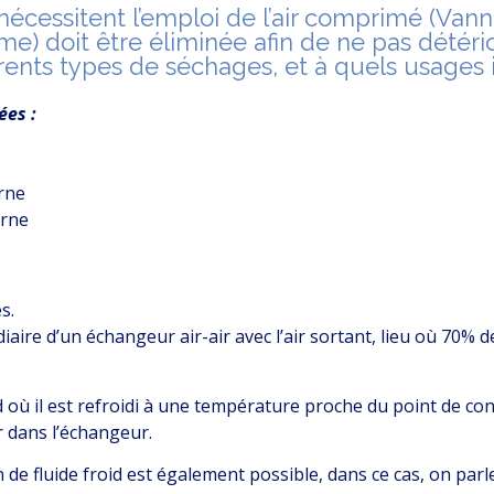
cessitent l’emploi de l’air comprimé (Vanne
ume) doit être éliminée afin de ne pas détér
fférents types de séchages, et à quels usages 
ées :
rne
erne
s.
édiaire d’un échangeur air-air avec l’air sortant, lieu où 70%
d où il est refroidi à une température proche du point de co
r dans l’échangeur.
 de fluide froid est également possible, dans ce cas, on pa