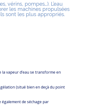
s, vérins, pompes…). L’eau
iorer les machines propulsées
ils sont les plus appropriés.
 de la vapeur d’eau se transforme en
ngélation (situé bien en deçà du point
rle également de séchage par