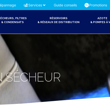
épannage
Services
Guide conseils
Promotions
ÉCHEURS, FILTRES
RÉSERVOIRS
AZOTE
& CONDENSATS
& RÉSEAUX DE DISTRIBUTION
& POMPES À V
N SÉCHEUR