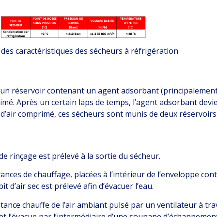
des caractéristiques des sécheurs à réfrigération
un réservoir contenant un agent adsorbant (principalement d
mé. Après un certain laps de temps, l’agent adsorbant devie
u d’air comprimé, ces sécheurs sont munis de deux réservoir
de rinçage est prélevé à la sortie du sécheur.
tances de chauffage, placées à l’intérieur de l’enveloppe con
t d’air sec est prélevé afin d’évacuer l’eau.
ance chauffe de l’air ambiant pulsé par un ventilateur à trav
 et l’évacue par l’intermédiaire d’une soupape d’échappement