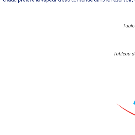
Table
Tableau de