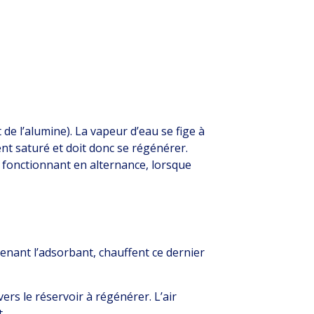
e l’alumine). La vapeur d’eau se fige à
nt saturé et doit donc se régénérer.
s fonctionnant en alternance, lorsque
tenant l’adsorbant, chauffent ce dernier
ers le réservoir à régénérer. L’air
.