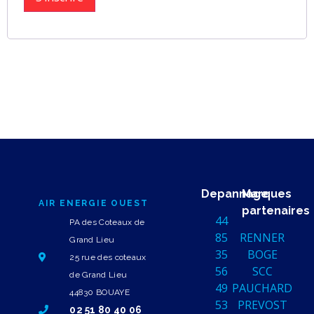
Depannage
Marques
AIR ENERGIE OUEST
partenaires
44
PA des Coteaux de
85
RENNER
Grand Lieu
35
BOGE
25 rue des coteaux
56
SCC
de Grand Lieu
49
PAUCHARD
44830 BOUAYE
53
PREVOST
02 51 80 40 06