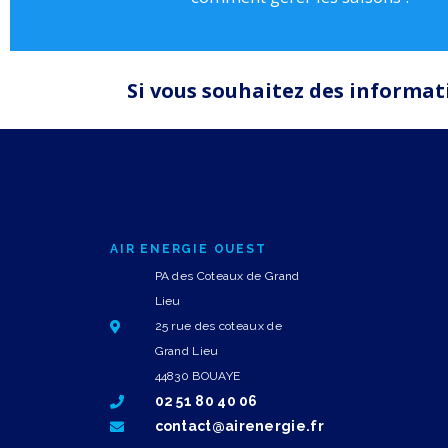
Si vous souhaitez des informat
AIR ENERGIE OUEST
PA des Coteaux de Grand
Lieu
25 rue des coteaux de
Grand Lieu
44830 BOUAYE
02 51 80 40 06
contact@airenergie.fr