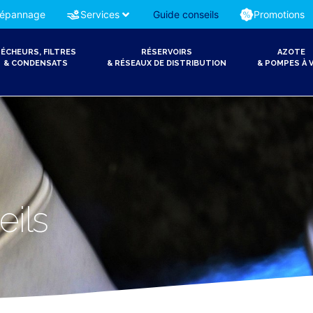
épannage
Services
Guide conseils
Promotions
ÉCHEURS, FILTRES
RÉSERVOIRS
AZOTE
& CONDENSATS
& RÉSEAUX DE DISTRIBUTION
& POMPES À V
eils