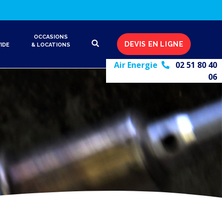
OCCASIONS
DEVIS EN LIGNE
IDE
& LOCATIONS
Air Energie
02 51 80 40
06