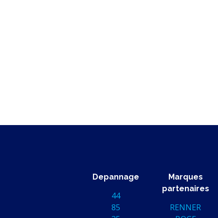
Depannage
Marques
partenaires
44
85
RENNER