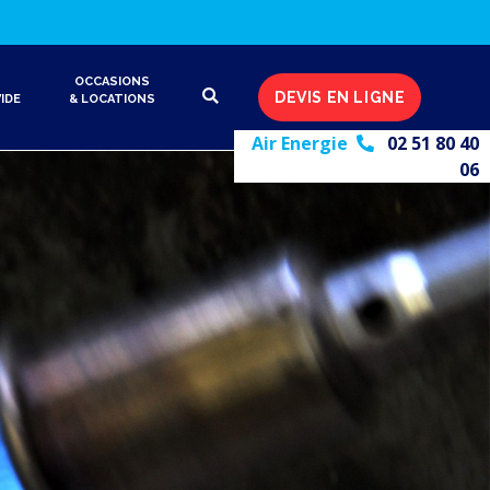
OCCASIONS
DEVIS EN LIGNE
IDE
& LOCATIONS
Air Energie
02 51 80 40
06