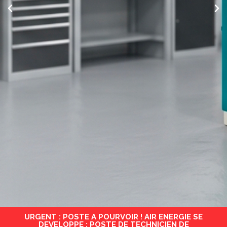
URGENT : POSTE A POURVOIR ! AIR ENERGIE SE
DEVELOPPE : POSTE DE TECHNICIEN DE