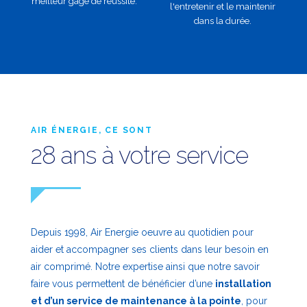
meilleur gage de réussite.
l'entretenir et le maintenir
dans la durée.
AIR ÉNERGIE, CE SONT
28 ans à votre service
Depuis 1998, Air Energie oeuvre au quotidien pour
aider et accompagner ses clients dans leur besoin en
air comprimé. Notre expertise ainsi que notre savoir
faire vous permettent de bénéficier d’une
installation
et d’un service de maintenance à la pointe
, pour