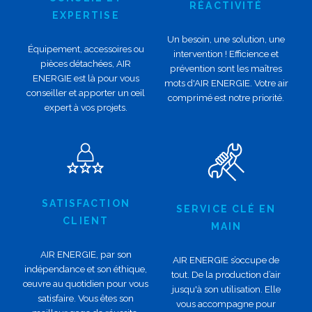
RÉACTIVITÉ
EXPERTISE
Un besoin, une solution, une
Équipement, accessoires ou
intervention ! Efficience et
pièces détachées, AIR
prévention sont les maîtres
ENERGIE est là pour vous
mots d'AIR ENERGIE. Votre air
conseiller et apporter un œil
comprimé est notre priorité.
expert à vos projets.
SATISFACTION
SERVICE CLÉ EN
CLIENT
MAIN
AIR ENERGIE, par son
AIR ENERGIE s’occupe de
indépendance et son éthique,
tout. De la production d’air
œuvre au quotidien pour vous
jusqu'à son utilisation. Elle
satisfaire. Vous êtes son
vous accompagne pour