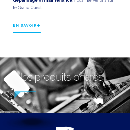
dépannage
et
maintenance
, nous intervenons sur
le Grand Ouest.
EN SAVOIR
Nos produits phares