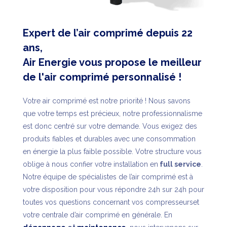
Expert de l’air comprimé depuis 22
ans,
Air Energie vous propose le meilleur
de l'air comprimé personnalisé !
Votre air comprimé est notre priorité ! Nous savons
que votre temps est précieux, notre professionnalisme
est donc centré sur votre demande. Vous exigez des
produits fiables et durables avec une consommation
en énergie la plus faible possible. Votre structure vous
oblige à nous confier votre installation en
full service
.
Notre équipe de spécialistes de l’air comprimé est à
votre disposition pour vous répondre 24h sur 24h pour
toutes vos questions concernant vos compresseurset
votre centrale d’air comprimé en générale. En