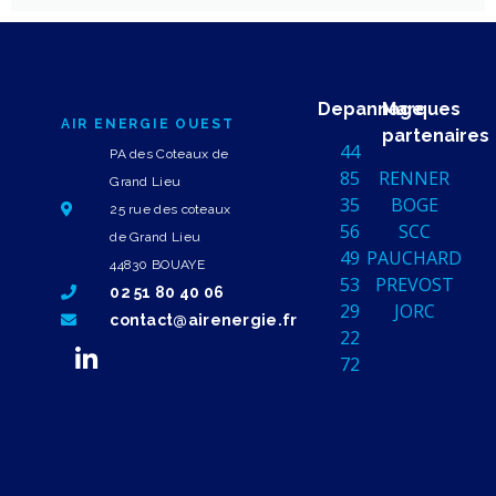
Depannage
Marques
AIR ENERGIE OUEST
partenaires
44
PA des Coteaux de
85
RENNER
Grand Lieu
35
BOGE
25 rue des coteaux
56
SCC
de Grand Lieu
49
PAUCHARD
44830 BOUAYE
53
PREVOST
02 51 80 40 06
29
JORC
contact@airenergie.fr
22
72