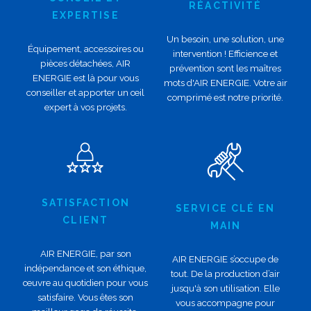
RÉACTIVITÉ
EXPERTISE
Un besoin, une solution, une
Équipement, accessoires ou
intervention ! Efficience et
pièces détachées, AIR
prévention sont les maîtres
ENERGIE est là pour vous
mots d'AIR ENERGIE. Votre air
conseiller et apporter un œil
comprimé est notre priorité.
expert à vos projets.
SATISFACTION
SERVICE CLÉ EN
CLIENT
MAIN
AIR ENERGIE, par son
AIR ENERGIE s’occupe de
indépendance et son éthique,
tout. De la production d’air
œuvre au quotidien pour vous
jusqu'à son utilisation. Elle
satisfaire. Vous êtes son
vous accompagne pour