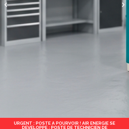
URGENT : POSTE A POURVOIR ! AIR ENERGIE SE
DEVELOPPE : POSTE DE TECHNICIEN DE