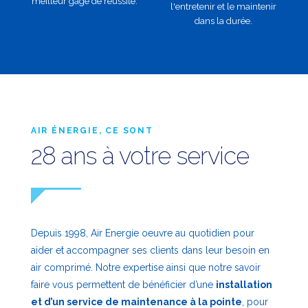
meilleur gage de réussite.
l'entretenir et le maintenir
dans la durée.
AIR ÉNERGIE, CE SONT
28 ans à votre service
Depuis 1998, Air Energie oeuvre au quotidien pour
aider et accompagner ses clients dans leur besoin en
air comprimé. Notre expertise ainsi que notre savoir
faire vous permettent de bénéficier d’une
installation
et d’un service de maintenance à la pointe
, pour