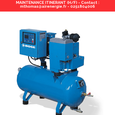
MAINTENANCE ITINERANT (H/F) - Contact :
mthomas@airenergie.fr - 0251804006
Des solutions
innovantes
pour les
environnements
les plus exigeants
VOIR LES COMPRESSEURS
RENNER