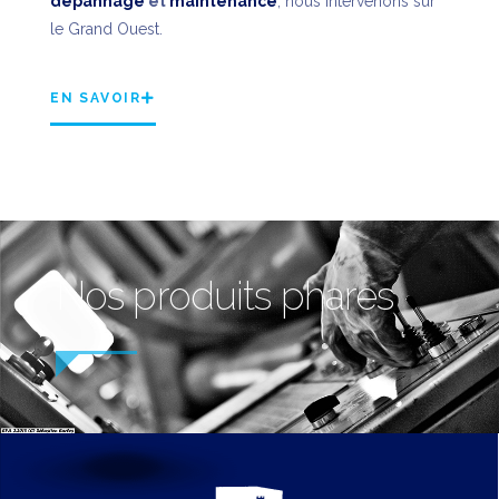
dépannage
et
maintenance
, nous intervenons sur
le Grand Ouest.
EN SAVOIR
Nos produits phares