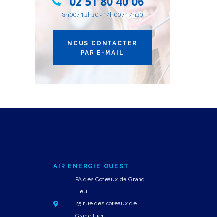
02 51 80 40 06
8h00 / 12h30 - 14h00 / 17h30
NOUS CONTACTER
PAR E-MAIL
AIR ENERGIE OUEST
PA des Coteaux de Grand
Lieu
25 rue des coteaux de
Grand Lieu