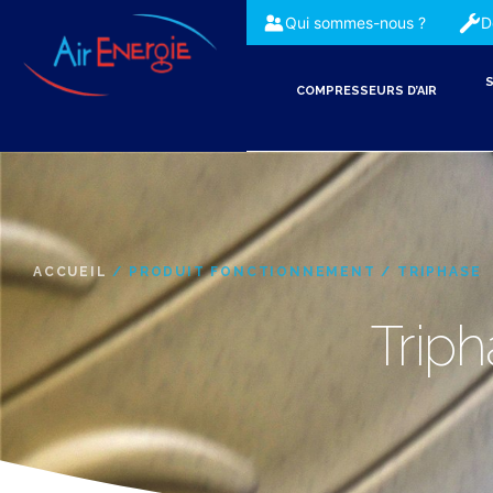
Qui sommes-nous ?
D
S
COMPRESSEURS D’AIR
ACCUEIL
/ PRODUIT FONCTIONNEMENT / TRIPHASE
Trip