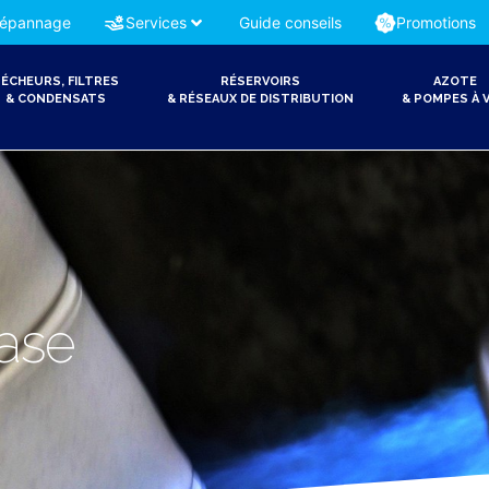
épannage
Services
Guide conseils
Promotions
ÉCHEURS, FILTRES
RÉSERVOIRS
AZOTE
& CONDENSATS
& RÉSEAUX DE DISTRIBUTION
& POMPES À V
hase