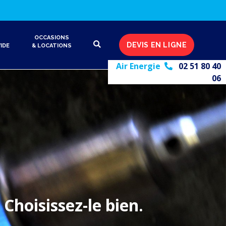
OCCASIONS
DEVIS EN LIGNE
IDE
& LOCATIONS
Air Energie
02 51 80 40
06
 Choisissez-le bien.