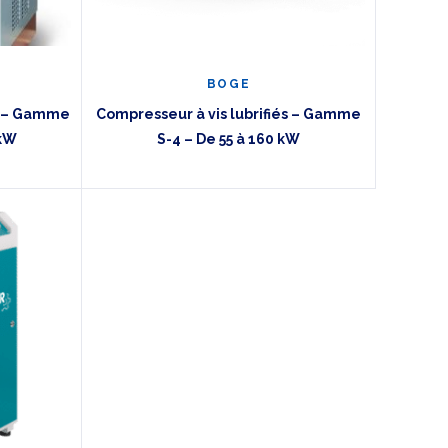
BOGE
t – Gamme
Compresseur à vis lubrifiés – Gamme
 kW
S-4 – De 55 à 160 kW