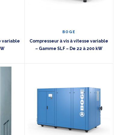
BOGE
e variable
Compresseur à vis à vitesse variable
kW
– Gamme SLF – De 22 à 200 kW