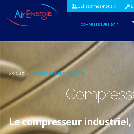
Qui sommes-nous ?
D
S
COMPRESSEURS D’AIR
ACCUEIL
/ COMPRESSEURS D'AIR
Compresse
Le compresseur industriel, c