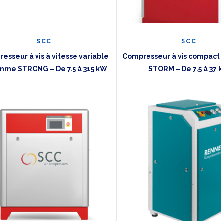
SCC
SCC
esseur à vis à vitesse variable
Compresseur à vis compac
mme STRONG – De 7.5 à 315 kW
STORM – De 7.5 à 37