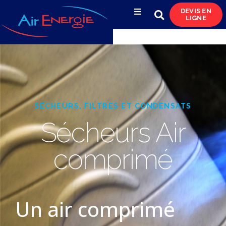
DEVIS EN
LIGNE
Compresseurs d’air
Sécheurs, filtres
& condensats
Réservoirs
SÉCHEURS, FILTRES ET CONDENSATS
& réseaux de distribution
Sécheurs Air
Azote
comprimé
& pompes à vide
Occasions
& locations
Un air comprimé