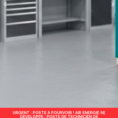
URGENT : POSTE A POURVOIR ! AIR ENERGIE SE
DEVELOPPE : POSTE DE TECHNICIEN DE