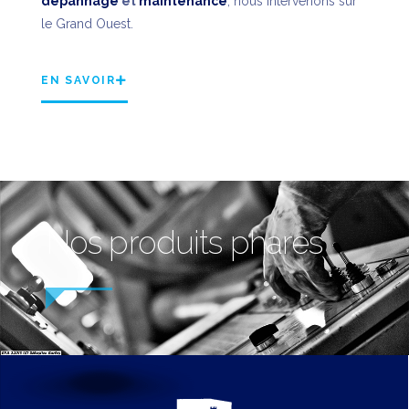
dépannage
et
maintenance
, nous intervenons sur
le Grand Ouest.
EN SAVOIR
Nos produits phares