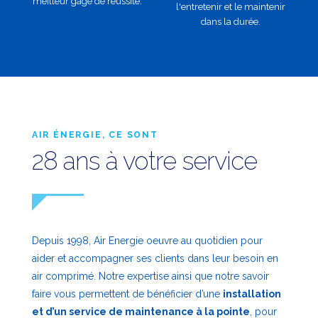
meilleur gage de réussite.
l'entretenir et le maintenir
dans la durée.
AIR ÉNERGIE, CE SONT
28 ans à votre service
Depuis 1998, Air Energie oeuvre au quotidien pour
aider et accompagner ses clients dans leur besoin en
air comprimé. Notre expertise ainsi que notre savoir
faire vous permettent de bénéficier d’une
installation
et d’un service de maintenance à la pointe
, pour