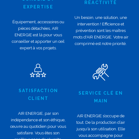
RÉACTIVITÉ
EXPERTISE
Un besoin, une solution, une
Équipement, accessoires ou
intervention ! Efficience et
pièces détachées, AIR
prévention sont les maîtres
ENERGIE est là pour vous
mots d'AIR ENERGIE. Votre air
conseiller et apporter un œil
comprimé est notre priorité.
expert à vos projets.
SATISFACTION
SERVICE CLÉ EN
CLIENT
MAIN
AIR ENERGIE, par son
AIR ENERGIE s’occupe de
indépendance et son éthique,
tout. De la production d’air
œuvre au quotidien pour vous
jusqu'à son utilisation. Elle
satisfaire. Vous êtes son
vous accompagne pour