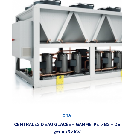
CTA
CENTRALES D’EAU GLACÉE – GAMME IPE+/BS – De
321 à 762 kW