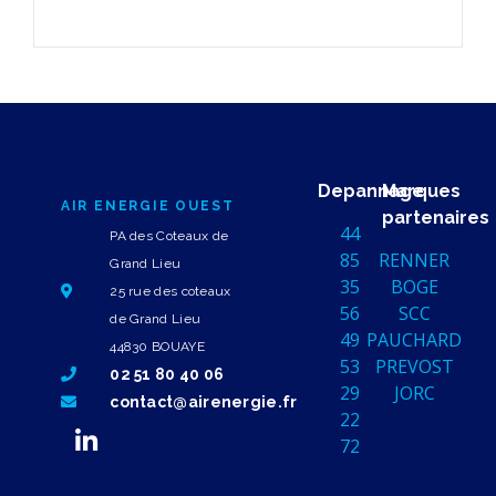
Depannage
Marques
AIR ENERGIE OUEST
partenaires
44
PA des Coteaux de
85
RENNER
Grand Lieu
35
BOGE
25 rue des coteaux
56
SCC
de Grand Lieu
49
PAUCHARD
44830 BOUAYE
53
PREVOST
02 51 80 40 06
29
JORC
contact@airenergie.fr
22
72