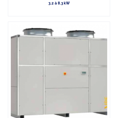
3.2 à 8.3 kW