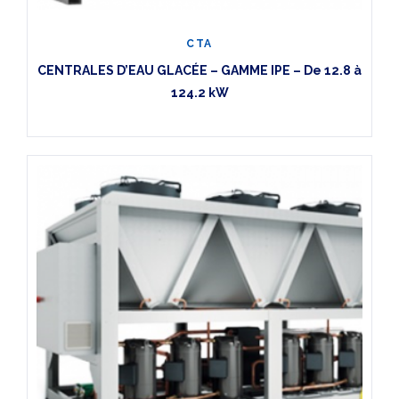
CTA
CENTRALES D’EAU GLACÉE – GAMME IPE – De 12.8 à
124.2 kW