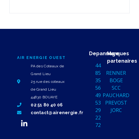
Depannage
Marques
AIR ENERGIE OUEST
partenaires
44
PA des Coteaux de
85
RENNER
Grand Lieu
35
BOGE
25 rue des coteaux
56
SCC
de Grand Lieu
49
PAUCHARD
44830 BOUAYE
53
PREVOST
02 51 80 40 06
29
JORC
contact@airenergie.fr
22
72