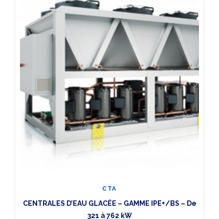
CTA
CENTRALES D’EAU GLACÉE – GAMME IPE+/BS – De
321 à 762 kW