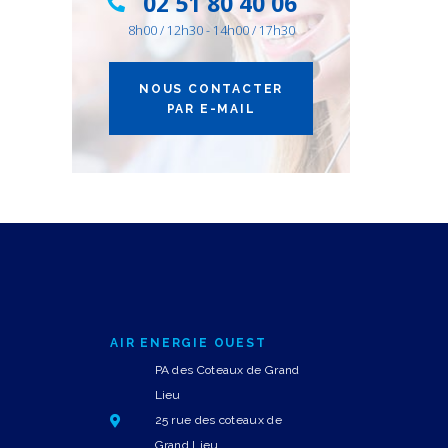
02 51 80 40 06
8h00 / 12h30 - 14h00 / 17h30
NOUS CONTACTER
PAR E-MAIL
AIR ENERGIE OUEST
PA des Coteaux de Grand
Lieu
25 rue des coteaux de
Grand Lieu