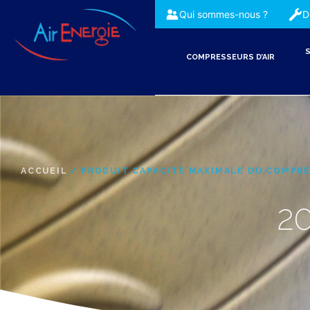
Qui sommes-nous ?
D
S
COMPRESSEURS D’AIR
ACCUEIL
/ PRODUIT CAPACITÉ MAXIMALE DU COMPRE
2