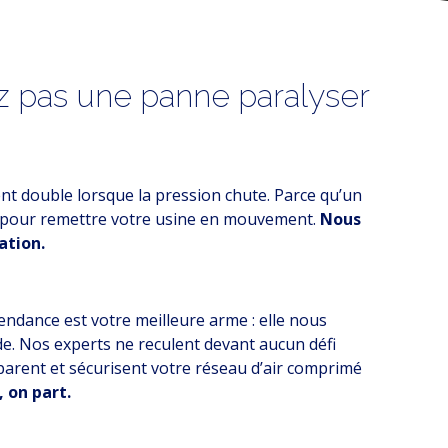
ez pas une panne paralyser
ent double lorsque la pression chute. Parce qu’un
e pour remettre votre usine en mouvement.
Nous
ation.
endance est votre meilleure arme : elle nous
de. Nos experts ne reculent devant aucun défi
éparent et sécurisent votre réseau d’air comprimé
, on part.