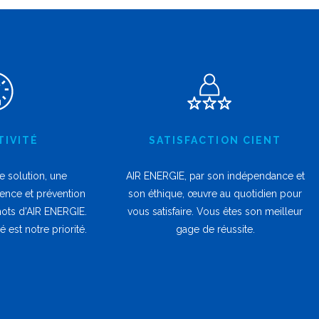
TIVITÉ
SATISFACTION CIENT
e solution, une
AIR ENERGIE, par son indépendance et
cience et prévention
son éthique, œuvre au quotidien pour
mots d'AIR ENERGIE.
vous satisfaire. Vous êtes son meilleur
 est notre priorité.
gage de réussite.