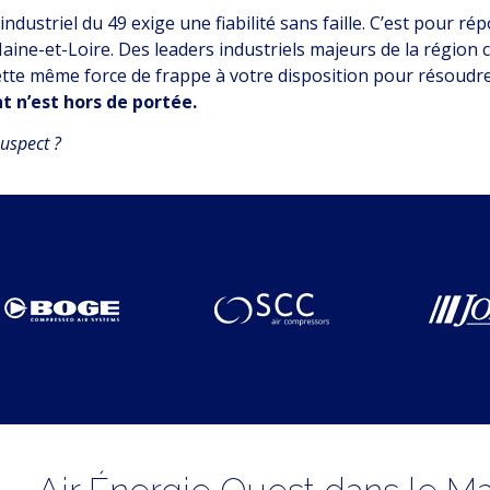
industriel du 49 exige une fiabilité sans faille. C’est pour 
Maine-et-Loire. Des leaders industriels majeurs de la régio
ette même force de frappe à votre disposition pour résoudre 
 n’est hors de portée.
suspect ?