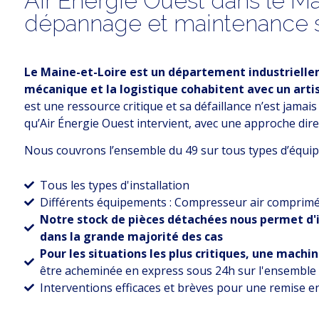
Air Énergie Ouest dans le Mai
dépannage et maintenance s
Le Maine-et-Loire est un département industriellem
mécanique et la logistique cohabitent avec un arti
est une ressource critique et sa défaillance n’est jamais
qu’Air Énergie Ouest intervient, avec une approche dire
Nous couvrons l’ensemble du 49 sur tous types d’équi
Tous les types d'installation
Différents équipements : Compresseur air comprimé, 
Notre stock de pièces détachées nous permet d'
dans la grande majorité des cas
Pour les situations les plus critiques, une machi
être acheminée en express sous 24h sur l'ensemble d
Interventions efficaces et brèves pour une remise en