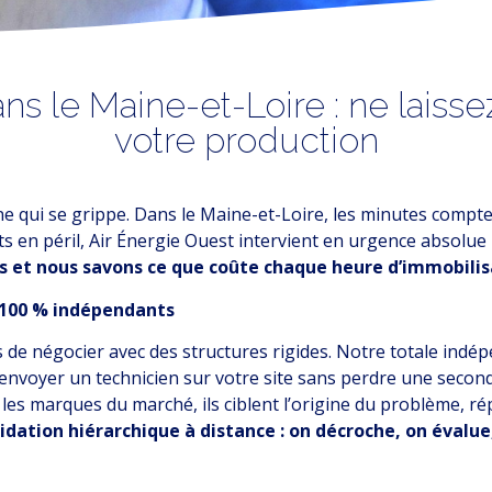
s le Maine-et-Loire : ne
laiss
votre production
îne qui se grippe. Dans le Maine-et-Loire, les minutes compt
s en péril, Air Énergie Ouest intervient en urgence absolu
es et nous savons ce que coûte chaque heure d’immobilis
s 100 % indépendants
 de négocier avec des structures rigides. Notre totale indép
envoyer un technicien sur votre site sans perdre une secon
 les marques du marché, ils ciblent l’origine du problème, r
idation hiérarchique à distance : on décroche, on évalue