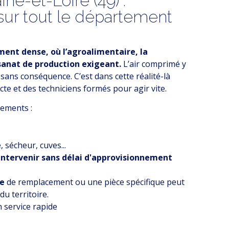
ne-et-Loire (49) :
ur tout le département
ent dense, où l’agroalimentaire, la
sanat de production exigeant.
L’air comprimé y
 sans conséquence. C’est dans cette réalité-là
cte et des techniciens formés pour agir vite.
pements :
sécheur, cuves...
intervenir sans délai d'approvisionnement
ne
de remplacement ou une pièce spécifique peut
u territoire.
 service rapide