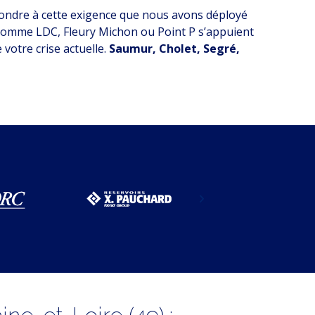
répondre à cette exigence que nous avons déployé
n comme LDC, Fleury Michon ou Point P s’appuient
votre crise actuelle.
Saumur, Cholet, Segré,