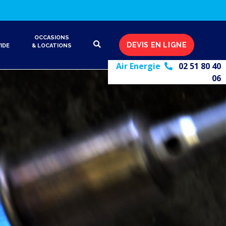
OCCASIONS
DEVIS EN LIGNE
IDE
& LOCATIONS
Air Energie
02 51 80 40
06