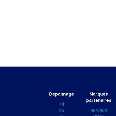
Depannage
Marques
partenaires
44
85
RENNER