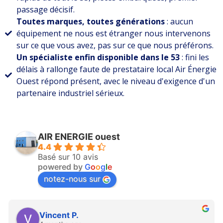
passage décisif.
Toutes marques, toutes générations
: aucun
équipement ne nous est étranger nous intervenons
sur ce que vous avez, pas sur ce que nous préférons.
Un spécialiste enfin disponible dans le 53
: fini les
délais à rallonge faute de prestataire local Air Énergie
Ouest répond présent, avec le niveau d'exigence d'un
partenaire industriel sérieux.
AIR ENERGIE ouest
4.4
Basé sur 10 avis
powered by
G
o
o
g
l
e
notez-nous sur
Vincent P.