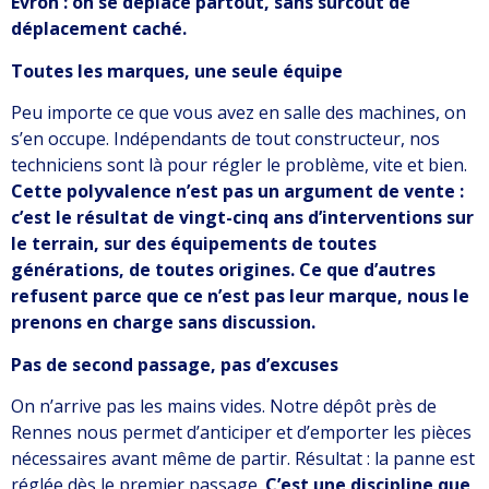
Évron : on se déplace partout, sans surcoût de
déplacement caché.
Toutes les marques, une seule équipe
Peu importe ce que vous avez en salle des machines, on
s’en occupe. Indépendants de tout constructeur, nos
techniciens sont là pour régler le problème, vite et bien.
Cette polyvalence n’est pas un argument de vente :
c’est le résultat de vingt-cinq ans d’interventions sur
le terrain, sur des équipements de toutes
générations, de toutes origines. Ce que d’autres
refusent parce que ce n’est pas leur marque, nous le
prenons en charge sans discussion.
Pas de second passage, pas d’excuses
On n’arrive pas les mains vides. Notre dépôt près de
Rennes nous permet d’anticiper et d’emporter les pièces
nécessaires avant même de partir. Résultat : la panne est
réglée dès le premier passage.
C’est une discipline que