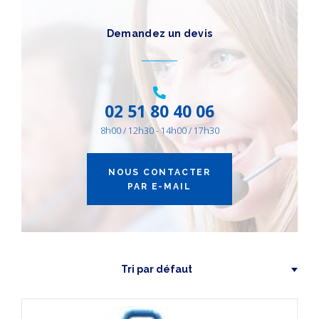
CATÉGORIES
DE PRODUITS
Demandez un devis
Autres Équipements
(1)
AIR ENERGIE
(1)
02 51 80 40 06
8h00 / 12h30 - 14h00 / 17h30
NOUS CONTACTER
PAR E-MAIL