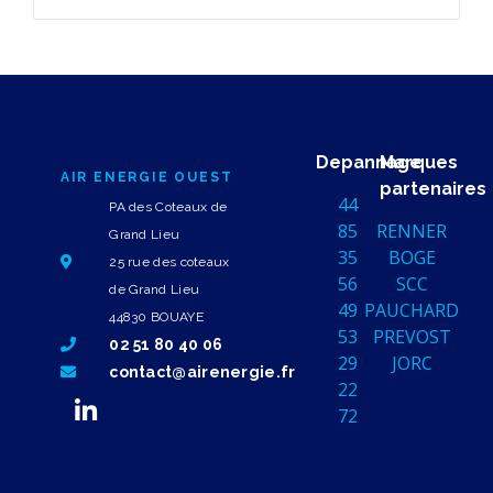
Depannage
Marques
AIR ENERGIE OUEST
partenaires
44
PA des Coteaux de
85
RENNER
Grand Lieu
35
BOGE
25 rue des coteaux
56
SCC
de Grand Lieu
49
PAUCHARD
44830 BOUAYE
53
PREVOST
02 51 80 40 06
29
JORC
contact@airenergie.fr
22
72