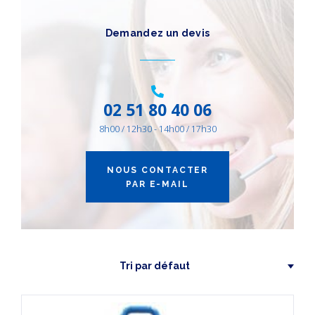
CATÉGORIES
DE PRODUITS
Demandez un devis
Autres Équipements
(2)
AIR ENERGIE
(2)
02 51 80 40 06
8h00 / 12h30 - 14h00 / 17h30
NOUS CONTACTER
PAR E-MAIL