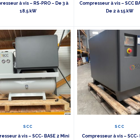
esseur à vis – RS-PRO – De 3 à
Compresseur à vis – SCC B
18.5 kW
De 2 à 15 kW
SCC
SCC
esseur à vis – SCC- BASE 2 Mini
Compresseur à vis – SCC- 