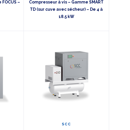
e FOCUS –
Compresseur à vis – Gamme SMART
TD (sur cuve avec sécheur) – De 4 à
18.5 kW
SCC