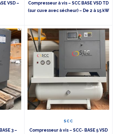
ASE VSD –
Compresseur à vis – SCC BASE VSD TD
(sur cuve avec sécheur) – De 2 à 15 kW
SCC
BASE 3 –
Compresseur à vis – SCC- BASE 5 VSD