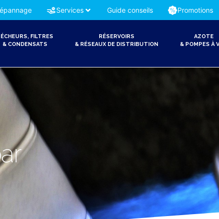
épannage
Services
Guide conseils
Promotions
ÉCHEURS, FILTRES
RÉSERVOIRS
AZOTE
& CONDENSATS
& RÉSEAUX DE DISTRIBUTION
& POMPES À V
bar