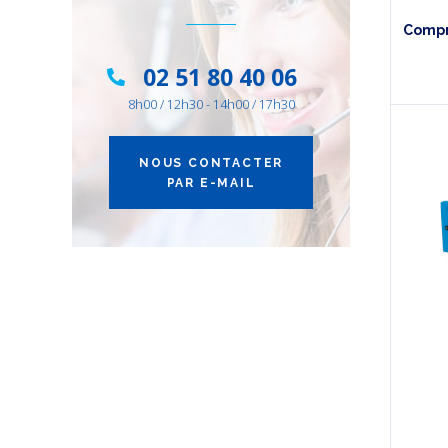
Compr
02 51 80 40 06
8h00 / 12h30 - 14h00 / 17h30
NOUS CONTACTER
PAR E-MAIL