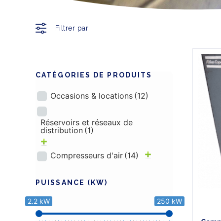
Filtrer par
CATÉGORIES
DE PRODUITS
Occasions & locations
(12)
Réservoirs et réseaux de
distribution
(1)
Compresseurs d'air
(14)
PUISSANCE (KW)
2.2 kW
250 kW