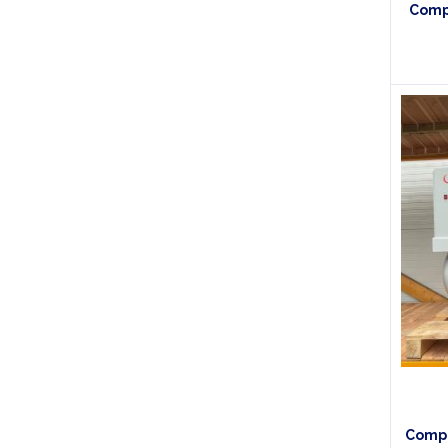
Compr
Compr