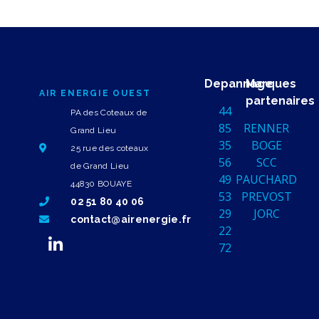
Depannage
Marques
AIR ENERGIE OUEST
partenaires
44
PA des Coteaux de
85
RENNER
Grand Lieu
35
BOGE
25 rue des coteaux
56
SCC
de Grand Lieu
49
PAUCHARD
44830 BOUAYE
53
PREVOST
02 51 80 40 06
29
JORC
contact@airenergie.fr
22
72