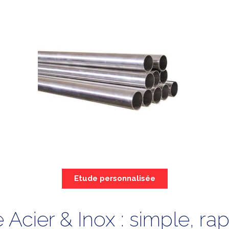
Etude personnalisée
 Acier & Inox : simple, rapi