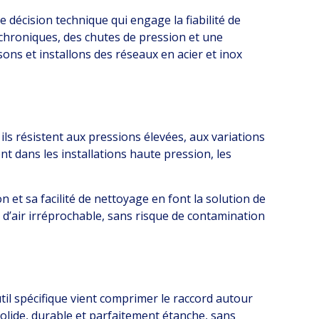
e décision technique qui engage la fiabilité de
es chroniques, des chutes de pression et une
ns et installons des réseaux en acier et inox
ils résistent aux pressions élevées, aux variations
 dans les installations haute pression, les
on et sa facilité de nettoyage en font la solution de
 d’air irréprochable, sans risque de contamination
il spécifique vient comprimer le raccord autour
 solide, durable et parfaitement étanche, sans