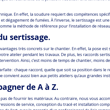
chnique. En effet, la soudure requiert des compétences spéci
et dégagement de fumées. À l’inverse, le sertissage est un
comme la méthode de référence pour l’installation de réseaux 
du sertissage.
vantages très concrets sur le chantier. En effet, la pose est 
votre atelier pendant les travaux. De plus, les raccords sert
intervention. Ainsi, c’est moins de temps de chantier, moins 
parfaite : chaque raccord, quelle que soit sa position dans le
 convient aussi bien aux petits ateliers qu’aux grandes inst
pagner de A à Z.
pas de fournir les matériaux. Au contraire, nous vous acco
sions de service, conception du tracé et installation complè