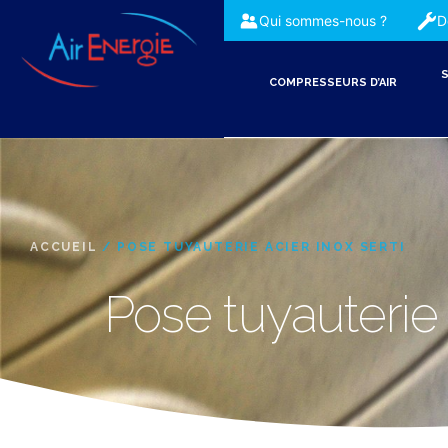
Qui sommes-nous ?
D
S
COMPRESSEURS D’AIR
ACCUEIL
/ POSE TUYAUTERIE ACIER INOX SERTI
Pose tuyauterie a