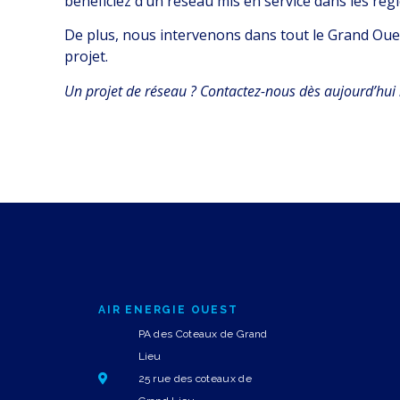
bénéficiez d’un réseau mis en service dans les règl
De plus, nous intervenons dans tout le Grand Ouest
projet.
Un projet de réseau ? Contactez-nous dès aujourd’hui 
AIR ENERGIE OUEST
PA des Coteaux de Grand
Lieu
25 rue des coteaux de