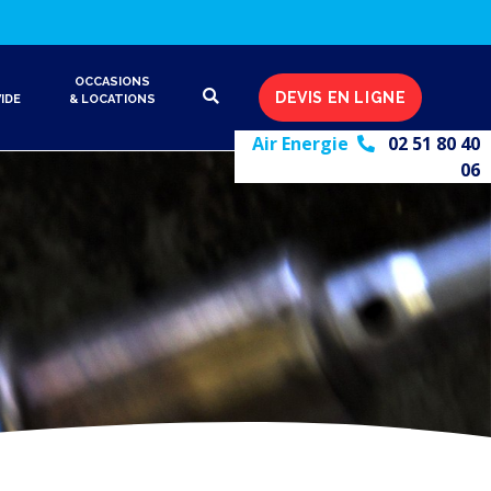
OCCASIONS
DEVIS EN LIGNE
IDE
& LOCATIONS
Air Energie
02 51 80 40
06