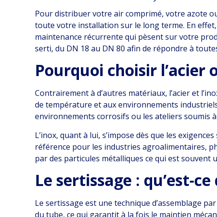
Pour distribuer votre air comprimé, votre azote ou 
toute votre installation sur le long terme. En effe
maintenance récurrente qui pèsent sur votre produ
serti, du DN 18 au DN 80 afin de répondre à toutes 
Pourquoi choisir l’acier o
Contrairement à d’autres matériaux, l’acier et l’i
de température et aux environnements industriels 
environnements corrosifs ou les ateliers soumis 
L’inox, quant à lui, s’impose dès que les exigences 
référence pour les industries agroalimentaires, ph
par des particules métalliques ce qui est souvent
Le sertissage : qu’est-ce 
Le sertissage est une technique d’assemblage par 
du tube, ce qui garantit à la fois le maintien méca