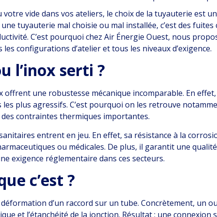
votre vide dans vos ateliers, le choix de la tuyauterie est un
t, une tuyauterie mal choisie ou mal installée, c’est des fuit
ctivité. C’est pourquoi chez Air Énergie Ouest, nous proposo
les configurations d’atelier et tous les niveaux d’exigence.
u l’inox serti ?
nox offrent une robustesse mécanique incomparable. En effet, 
les plus agressifs. C’est pourquoi on les retrouve notamment
à des contraintes thermiques importantes.
sanitaires entrent en jeu. En effet, sa résistance à la corrosi
armaceutiques ou médicales. De plus, il garantit une qualité
 une exigence réglementaire dans ces secteurs.
que c’est ?
déformation d’un raccord sur un tube. Concrètement, un out
nique et l’étanchéité de la jonction. Résultat : une connexion