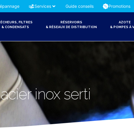
épannage
Services
Guide conseils
Promotions
ÉCHEURS, FILTRES
RÉSERVOIRS
AZOTE
& CONDENSATS
& RÉSEAUX DE DISTRIBUTION
& POMPES À V
cier inox serti