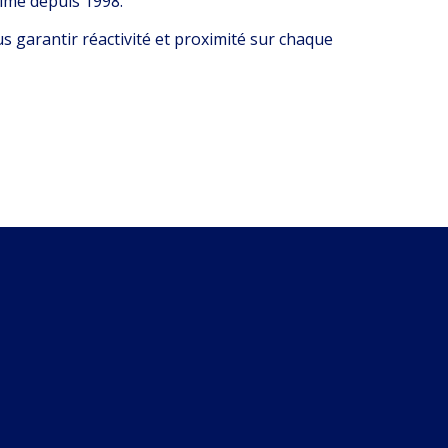
rimé depuis 1998.
s garantir réactivité et proximité sur chaque