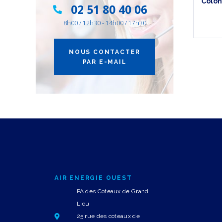
Colon
02 51 80 40 06
8h00 / 12h30 - 14h00 / 17h30
NOUS CONTACTER
PAR E-MAIL
AIR ENERGIE OUEST
PA des Coteaux de Grand
Lieu
25 rue des coteaux de