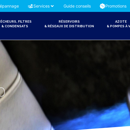
épannage
Services
Guide conseils
Promotions
ÉCHEURS, FILTRES
RÉSERVOIRS
AZOTE
& CONDENSATS
& RÉSEAUX DE DISTRIBUTION
& POMPES À V
0