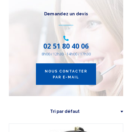
CATÉGORIES
DE PRODUITS
Demandez un devis
Autres Équipements
(1)
AIR ENERGIE
(1)
02 51 80 40 06
8h00 / 12h30 - 14h00 / 17h30
NOUS CONTACTER
PAR E-MAIL