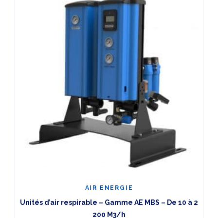
AIR ENERGIE
Unités d’air respirable – Gamme AE MBS – De 10 à 2
200 M3/h