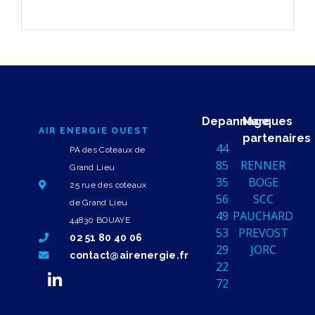
Depannage
Marques
AIR ENERGIE OUEST
partenaires
44
PA des Coteaux de
85
RENNER
Grand Lieu
35
BOGE
25 rue des coteaux
56
SCC
de Grand Lieu
49
PAUCHARD
44830 BOUAYE
53
PREVOST
02 51 80 40 06
29
JORC
contact@airenergie.fr
22
72