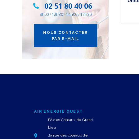
Unit
02 51 80 40 06
8h00 / 12h30 - 14h00 / 17h30
NOUS CONTACTER
PAR E-MAIL
AIR ENERGIE OUEST
PA des Coteaux de Grand
Lieu
25 rue des coteaux de