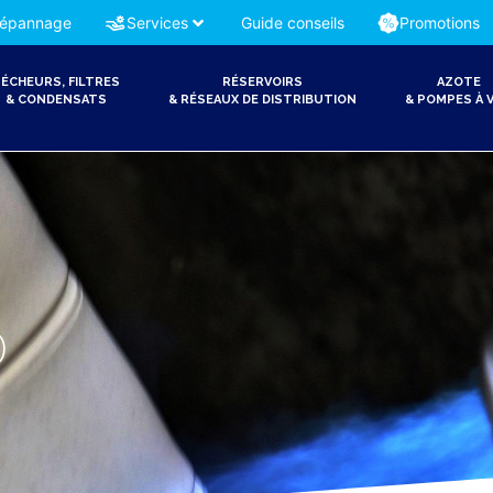
épannage
Services
Guide conseils
Promotions
ÉCHEURS, FILTRES
RÉSERVOIRS
AZOTE
& CONDENSATS
& RÉSEAUX DE DISTRIBUTION
& POMPES À V
0