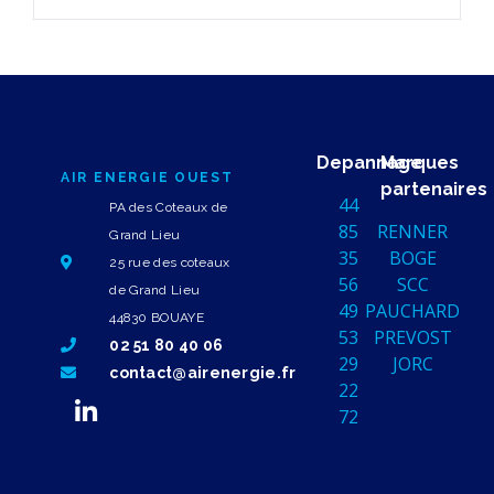
Depannage
Marques
AIR ENERGIE OUEST
partenaires
44
PA des Coteaux de
85
RENNER
Grand Lieu
35
BOGE
25 rue des coteaux
56
SCC
de Grand Lieu
49
PAUCHARD
44830 BOUAYE
53
PREVOST
02 51 80 40 06
29
JORC
contact@airenergie.fr
22
72