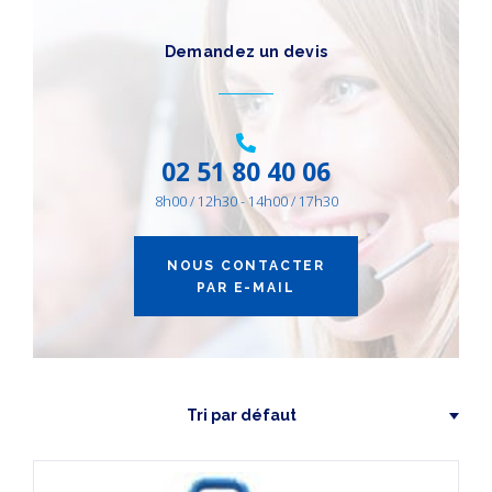
CATÉGORIES
DE PRODUITS
Demandez un devis
Autres Équipements
(1)
AIR ENERGIE
(1)
02 51 80 40 06
8h00 / 12h30 - 14h00 / 17h30
NOUS CONTACTER
PAR E-MAIL