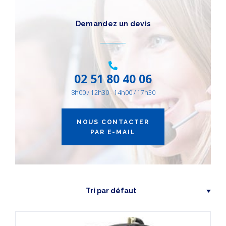
CATÉGORIES
DE PRODUITS
Demandez un devis
Autres Équipements
(1)
AIR ENERGIE
(1)
02 51 80 40 06
8h00 / 12h30 - 14h00 / 17h30
NOUS CONTACTER
PAR E-MAIL