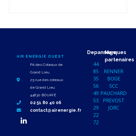
Depannage
Marques
AIR ENERGIE OUEST
partenaires
44
PA des Coteaux de
85
RENNER
Grand Lieu
35
BOGE
25 rue des coteaux
56
SCC
de Grand Lieu
49
PAUCHARD
44830 BOUAYE
53
PREVOST
02 51 80 40 06
29
JORC
contact@airenergie.fr
22
72