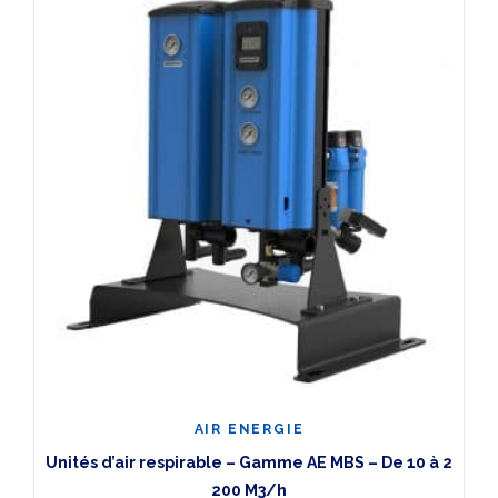
AIR ENERGIE
Unités d’air respirable – Gamme AE MBS – De 10 à 2
200 M3/h