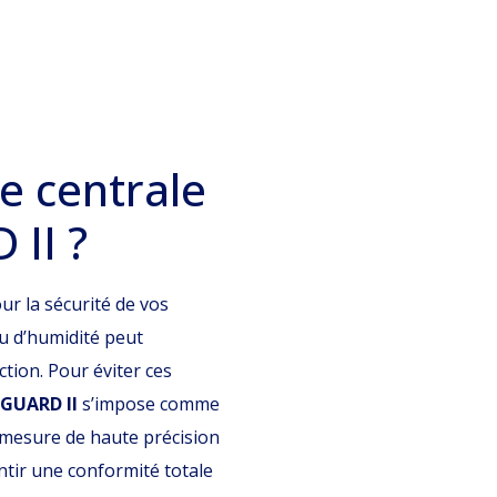
e centrale
 II ?
ur la sécurité de vos
ou d’humidité peut
ion. Pour éviter ces
LGUARD II
s’impose comme
de mesure de haute précision
ntir une conformité totale