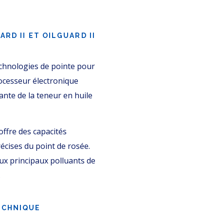
RD II ET OILGUARD II
chnologies de pointe pour
ocesseur électronique
ante de la teneur en huile
offre des capacités
écises du point de rosée.
eux principaux polluants de
.
ECHNIQUE