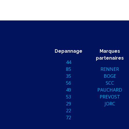
Depannage
Marques
partenaires
44
85
RENNER
35
BOGE
56
SCC
49
PAUCHARD
53
PREVOST
29
JORC
22
72