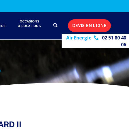
OCCASIONS
DEVIS EN LIGNE
IDE
& LOCATIONS
Air Energie
02 51 80 40
06
I
ARD II