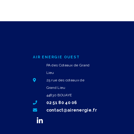
AIR ENERGIE OUEST
PA des Coteaux de Grand
Lieu
25 rue des coteaux de
Grand Lieu
44830 BOUAYE
02 51 80 40 06
contact@airenergie.fr