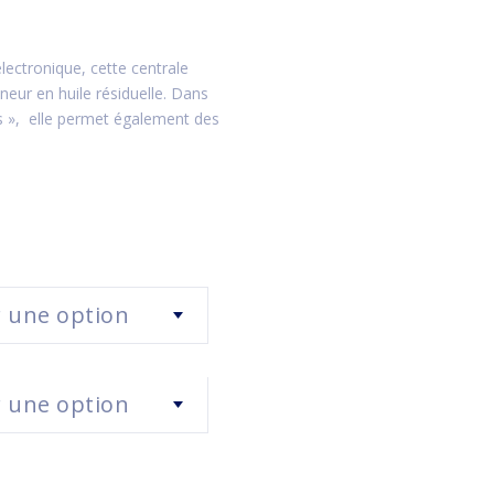
ectronique, cette centrale
eneur en huile résiduelle. Dans
s », elle permet également des