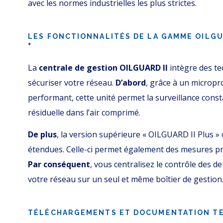
avec les normes industrielles les plus strictes.
LES FONCTIONNALITÉS DE LA GAMME OILGUA
+
La
centrale de gestion OILGUARD II
intègre des te
sécuriser votre réseau.
D’abord
, grâce à un micropr
performant, cette unité permet la surveillance const
résiduelle dans l’air comprimé.
De plus
, la version supérieure « OILGUARD II Plus » 
étendues. Celle-ci permet également des mesures pr
Par conséquent
, vous centralisez le contrôle des d
votre réseau sur un seul et même boîtier de gestion
TÉLÉCHARGEMENTS ET DOCUMENTATION T