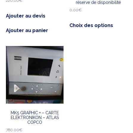
220,00
€
réserve de disponibilité
0,00
€
Ajouter au devis
Choix des options
Ajouter au panier
MK5 GRAPHIC + – CARTE
ELEKTRONIKON – ATLAS
COPCO
780,00
€