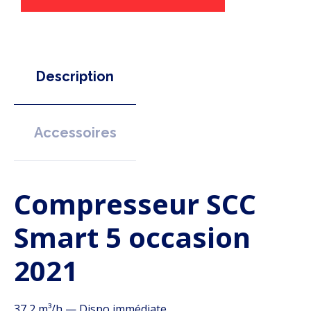
Description
Accessoires
Compresseur SCC
Smart 5 occasion
2021
37,2 m³/h
— Dispo
immédiate