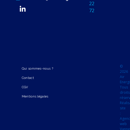
22
72
©
Qui sommes-nous ?
2026
Air
Contact
Energi
Tous
CGV
droits
Mentions légales
réser
Réalis
site
:
Agen
web
Vanne