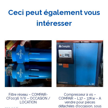
Ceci peut également vous
intéresser
Filtre réseau – COMPAIR-
Compresseur à vis –
CF0036 Y/X – OCCASION /
COMPAIR – L37 – 37Kw – A
LOCATION
vendre pour pièces
détachées d’occasion, sous