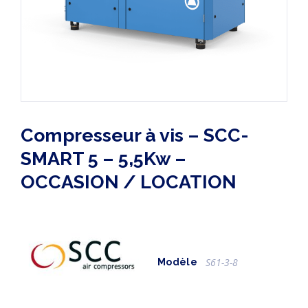
Compresseur à vis – SCC-
SMART 5 – 5,5Kw –
OCCASION / LOCATION
S61-3-8
Modèle