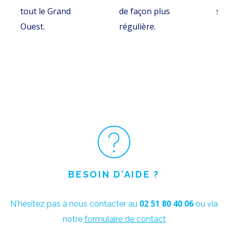
tout le Grand
de façon plus
so
Ouest.
régulière.
BESOIN D’AIDE ?
02 51 80 40 06
N'hésitez pas à nous contacter au
ou via
notre
formulaire de contact