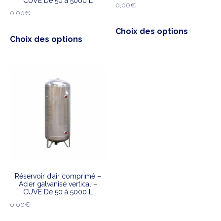
CUVE De 50 à 5000 L
0,00
€
0,00
€
Choix des options
Choix des options
Réservoir d’air comprimé –
Acier galvanisé vertical –
CUVE De 50 à 5000 L
0,00
€