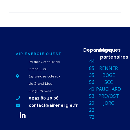
Depannage
Marques
AIR ENERGIE OUEST
partenaires
44
PA des Coteaux de
85
RENNER
Grand Lieu
35
BOGE
25 rue des coteaux
56
SCC
de Grand Lieu
49
PAUCHARD
44830 BOUAYE
53
PREVOST
02 51 80 40 06
29
JORC
contact@airenergie.fr
22
72