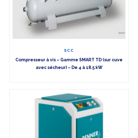
SCC
Compresseur à vis – Gamme SMART TD (sur cuve
avec sécheur) – De 4 à 18.5 kW