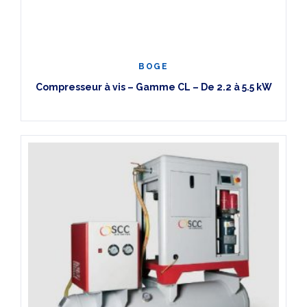
BOGE
Compresseur à vis – Gamme CL – De 2.2 à 5.5 kW