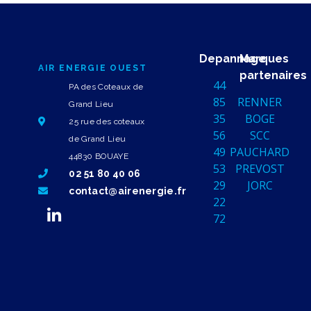
Depannage
Marques
AIR ENERGIE OUEST
partenaires
44
PA des Coteaux de
85
RENNER
Grand Lieu
35
BOGE
25 rue des coteaux
56
SCC
de Grand Lieu
49
PAUCHARD
44830 BOUAYE
53
PREVOST
02 51 80 40 06
29
JORC
contact@airenergie.fr
22
72