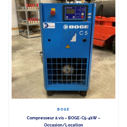
Renner
(1)
SCC
(2)
BOGE
Compresseur à vis – BOGE-C5-4kW –
Occasion/Location