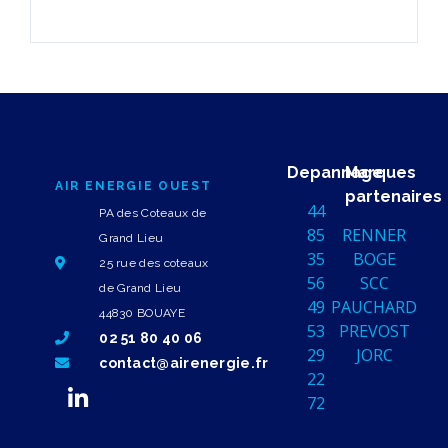
Depannage
Marques
AIR ENERGIE OUEST
partenaires
44
PA des Coteaux de
85
RENNER
Grand Lieu
35
BOGE
25 rue des coteaux
56
SCC
de Grand Lieu
49
PAUCHARD
44830 BOUAYE
53
PREVOST
02 51 80 40 06
29
JORC
contact@airenergie.fr
22
72