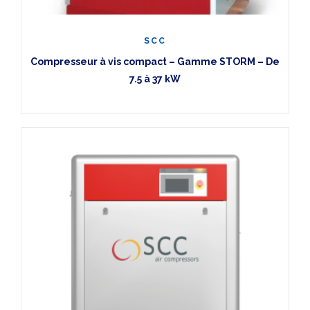
SCC
Compresseur à vis compact – Gamme STORM – De
7.5 à 37 kW