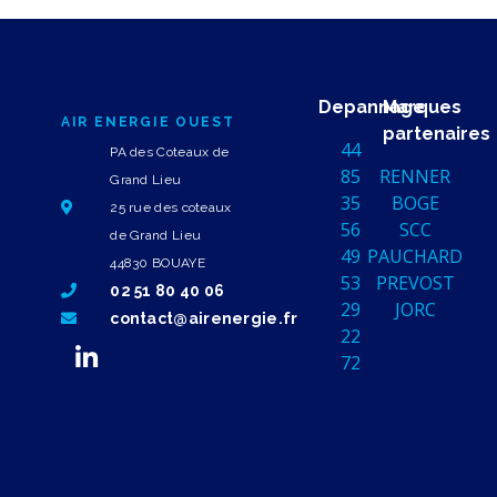
Depannage
Marques
AIR ENERGIE OUEST
partenaires
44
PA des Coteaux de
85
RENNER
Grand Lieu
35
BOGE
25 rue des coteaux
56
SCC
de Grand Lieu
49
PAUCHARD
44830 BOUAYE
53
PREVOST
02 51 80 40 06
29
JORC
contact@airenergie.fr
22
72