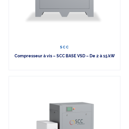
SCC
Compresseur à vis – SCC BASE VSD – De 2 à 15 kW