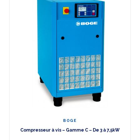
Renner
(1)
SCC
(6)
BOGE
Compresseur à vis – Gamme C – De 3 à 7,5kW