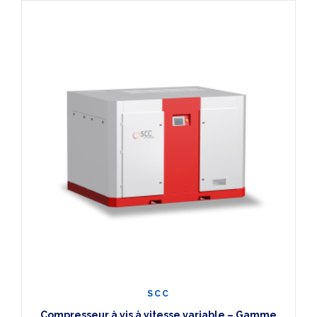
SCC
Compresseur à vis à vitesse variable – Gamme