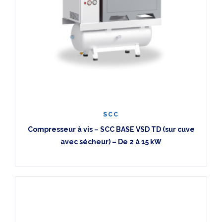
SCC
Compresseur à vis – SCC BASE VSD TD (sur cuve
avec sécheur) – De 2 à 15 kW