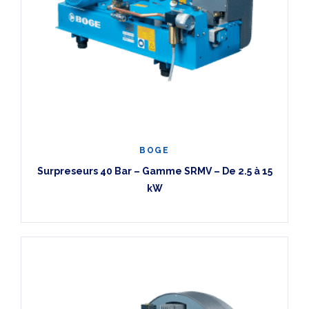
BOGE
Surpreseurs 40 Bar – Gamme SRMV – De 2.5 à 15
kW