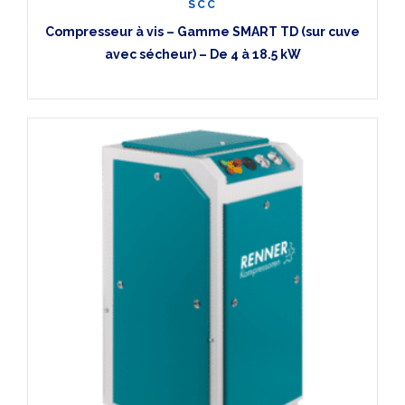
SCC
Compresseur à vis – Gamme SMART TD (sur cuve
avec sécheur) – De 4 à 18.5 kW