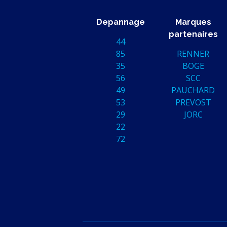
Depannage
Marques
partenaires
44
85
RENNER
35
BOGE
56
SCC
49
PAUCHARD
53
PREVOST
29
JORC
22
72