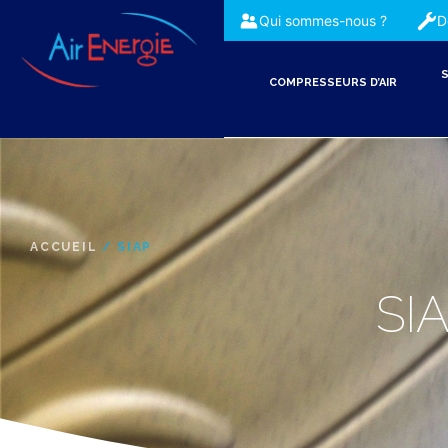
Qui sommes-nous ?
D
S
COMPRESSEURS D’AIR
ACCUEIL
/ SIAP
SI