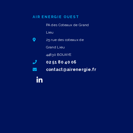
AIR ENERGIE OUEST
PA des Coteaux de Grand
Lieu
25 rue des coteaux de
Grand Lieu
44830 BOUAYE
02 51 80 40 06
contact@airenergie.fr