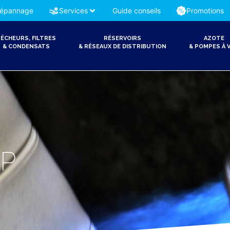
épannage
Services
Guide conseils
Promotions
ÉCHEURS, FILTRES
RÉSERVOIRS
AZOTE
& CONDENSATS
& RÉSEAUX DE DISTRIBUTION
& POMPES À V
AP