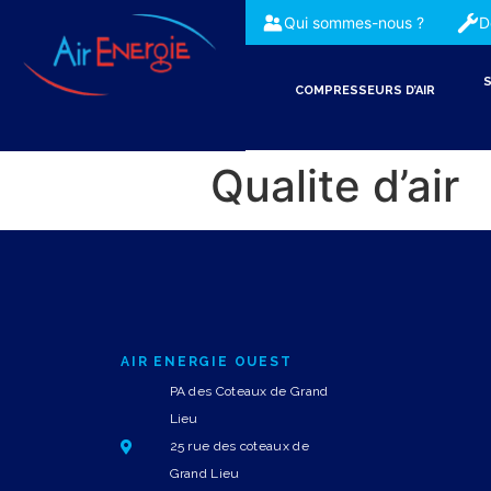
Qui sommes-nous ?
D
S
COMPRESSEURS D’AIR
Qualite d’air
AIR ENERGIE OUEST
PA des Coteaux de Grand
Lieu
25 rue des coteaux de
Grand Lieu