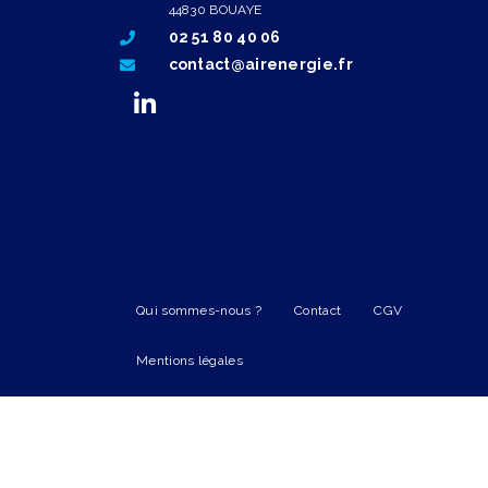
44830 BOUAYE
02 51 80 40 06
contact@airenergie.fr
Qui sommes-nous ?
Contact
CGV
Mentions légales
sitemap