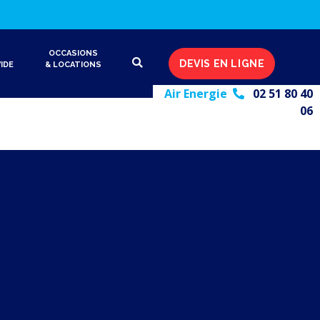
OCCASIONS
DEVIS EN LIGNE
IDE
& LOCATIONS
Air Energie
02 51 80 40
06