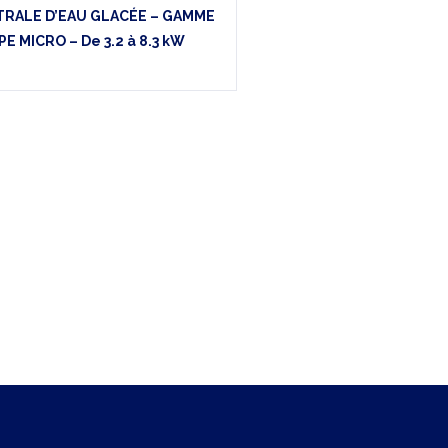
RALE D’EAU GLACÉE – GAMME
IPE MICRO – De 3.2 à 8.3 kW