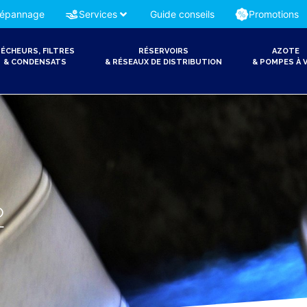
épannage
Services
Guide conseils
Promotions
ÉCHEURS, FILTRES
RÉSERVOIRS
AZOTE
& CONDENSATS
& RÉSEAUX DE DISTRIBUTION
& POMPES À V
2