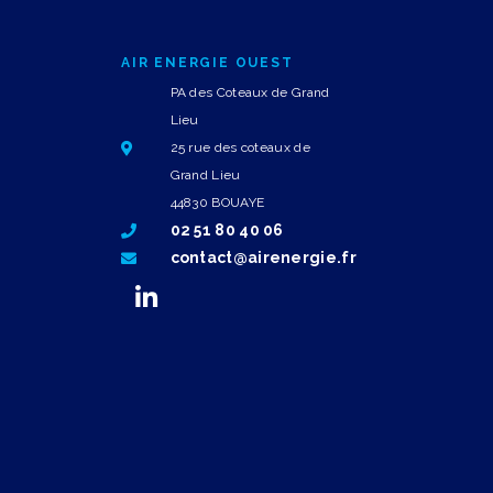
AIR ENERGIE OUEST
PA des Coteaux de Grand
Lieu
25 rue des coteaux de
Grand Lieu
44830 BOUAYE
02 51 80 40 06
contact@airenergie.fr