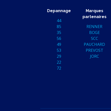
Depannage
Marques
partenaires
44
85
RENNER
35
BOGE
56
SCC
49
PAUCHARD
53
PREVOST
29
JORC
22
72