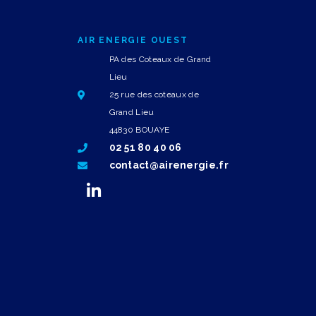
AIR ENERGIE OUEST
PA des Coteaux de Grand
Lieu
25 rue des coteaux de
Grand Lieu
44830 BOUAYE
02 51 80 40 06
contact@airenergie.fr