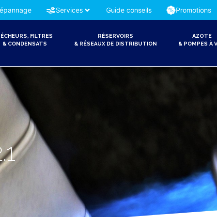
épannage
Services
Guide conseils
Promotions
ÉCHEURS, FILTRES
RÉSERVOIRS
AZOTE
& CONDENSATS
& RÉSEAUX DE DISTRIBUTION
& POMPES À V
.1