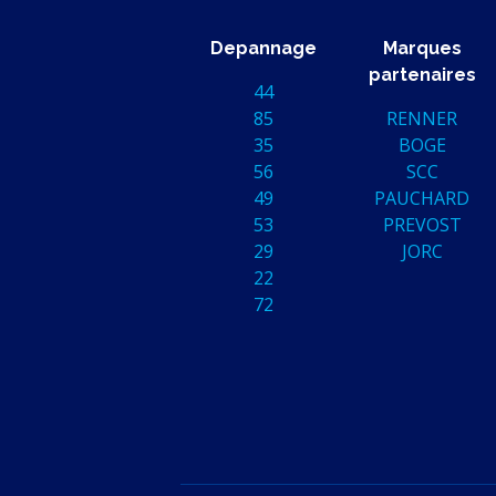
Depannage
Marques
partenaires
44
85
RENNER
35
BOGE
56
SCC
49
PAUCHARD
53
PREVOST
29
JORC
22
72